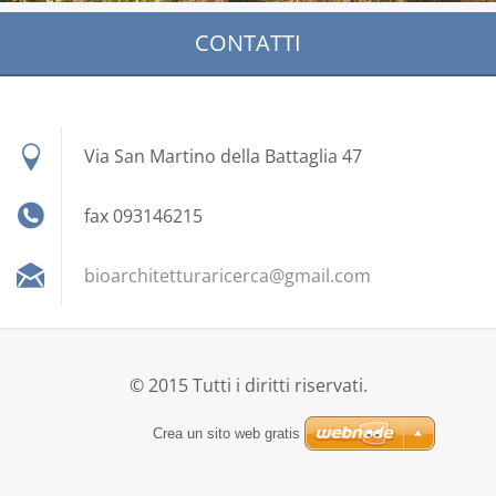
CONTATTI
Via San Martino della Battaglia 47
fax 093146215
bioarchi
tetturar
icerca@g
mail.com
© 2015 Tutti i diritti riservati.
Crea un sito web gratis