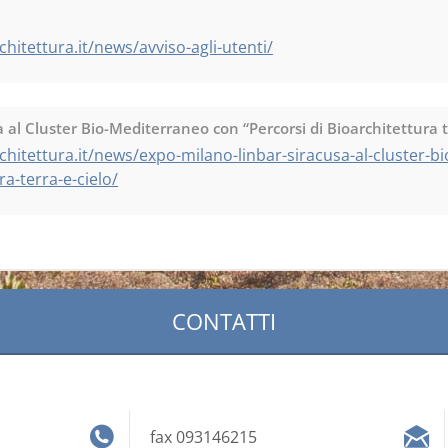
hitettura.it/news/avviso-agli-utenti/
al Cluster Bio-Mediterraneo con “Percorsi di Bioarchitettura tr
chitettura.it/news/expo-milano-linbar-siracusa-al-cluster-
ra-terra-e-cielo/
CONTATTI
fax 093146215