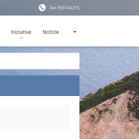
fax 093146215
Iniziative
Notizie