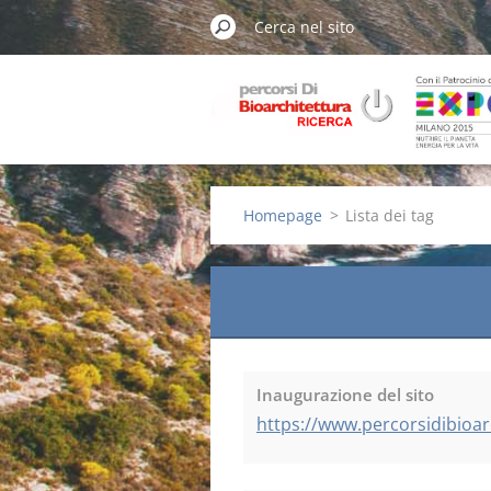
Homepage
>
Lista dei tag
Inaugurazione del sito
https://www.percorsidibioar